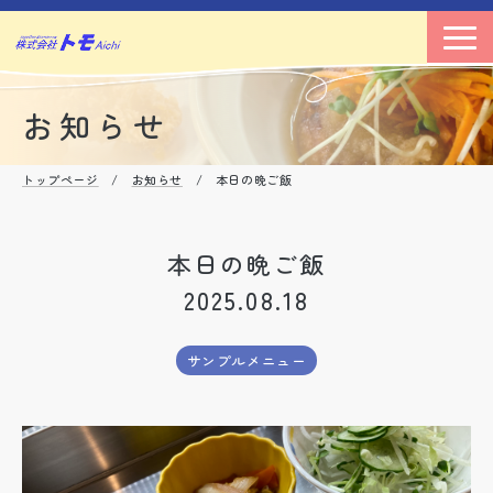
お知らせ
トップページ
/
お知らせ
/ 本日の晩ご飯
本日の晩ご飯
2025.08.18
サンプルメニュー