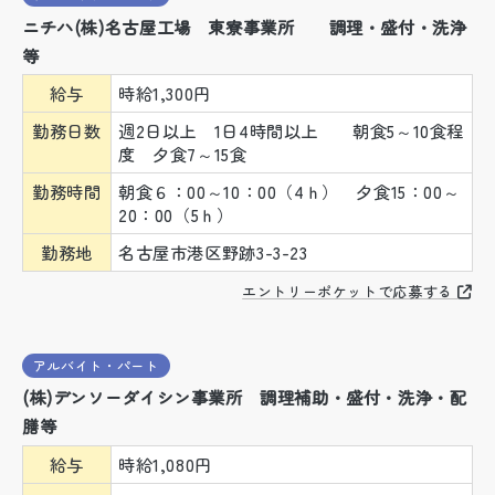
ニチハ(株)名古屋工場 東寮事業所 調理・盛付・洗浄
等
給与
時給1,300円
勤務日数
週2日以上 1日4時間以上 朝食5～10食程
度 夕食7～15食
勤務時間
朝食６：00～10：00（4ｈ） 夕食15：00～
20：00（5ｈ）
勤務地
名古屋市港区野跡3-3-23
エントリーポケットで応募する
アルバイト・パート
(株)デンソーダイシン事業所 調理補助・盛付・洗浄・配
膳等
給与
時給1,080円