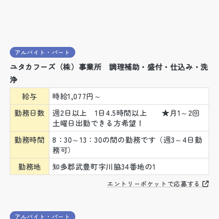
アルバイト・パート
ユタカフーズ（株）事業所 調理補助・盛付・仕込み・洗
浄
給与
時給1,077円～
勤務日数
週2日以上 1日4.5時間以上 ★月1～2回
土曜日出勤できる方希望！
勤務時間
8：30～13：30の間の勤務です（週3～4日勤
務可）
勤務地
知多郡武豊町字川脇34番地の1
エントリーポケットで応募する
アルバイト・パート