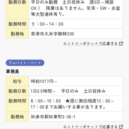
勤務日数
平日のみ勤務 土日祝休み 週3日～相談
OK！ 残業はありません。年末・GW・お盆
等大型連休有り。
勤務時間
９：00～14：00
勤務地
常滑市久米字御林200
エントリーポケットで応募する
アルバイト・パート
事務員
給与
時給1077円～
勤務日数
1日3.5時間～ 平日のみ 土日祝休み
勤務時間
8：00～15：00 ★週に数回程度13：00～
17：00までお願いする事があります。
勤務地
知多市新知東町3-36-1
エントリーポケットで応募する