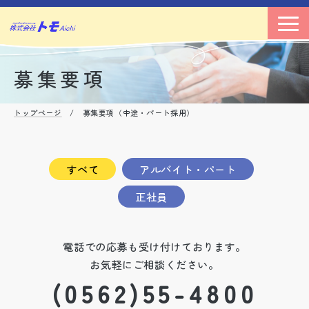
募集要項
トップページ
/ 募集要項（中途・パート採用）
すべて
アルバイト・パート
正社員
電話での応募も受け付けております。
お気軽にご相談ください。
(0562)55-4800