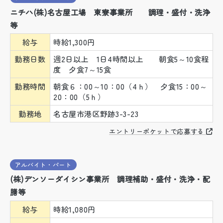
ニチハ(株)名古屋工場 東寮事業所 調理・盛付・洗浄
等
給与
時給1,300円
勤務日数
週2日以上 1日4時間以上 朝食5～10食程
度 夕食7～15食
勤務時間
朝食６：00～10：00（4ｈ） 夕食15：00～
20：00（5ｈ）
勤務地
名古屋市港区野跡3-3-23
エントリーポケットで応募する
アルバイト・パート
(株)デンソーダイシン事業所 調理補助・盛付・洗浄・配
膳等
給与
時給1,080円