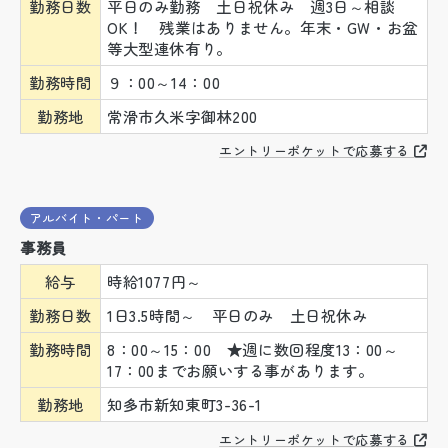
勤務日数
平日のみ勤務 土日祝休み 週3日～相談
OK！ 残業はありません。年末・GW・お盆
等大型連休有り。
勤務時間
９：00～14：00
勤務地
常滑市久米字御林200
エントリーポケットで応募する
アルバイト・パート
事務員
給与
時給1077円～
勤務日数
1日3.5時間～ 平日のみ 土日祝休み
勤務時間
8：00～15：00 ★週に数回程度13：00～
17：00までお願いする事があります。
勤務地
知多市新知東町3-36-1
エントリーポケットで応募する