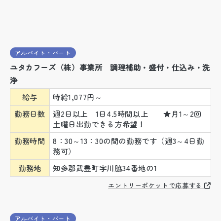
アルバイト・パート
ユタカフーズ（株）事業所 調理補助・盛付・仕込み・洗
浄
給与
時給1,077円～
勤務日数
週2日以上 1日4.5時間以上 ★月1～2回
土曜日出勤できる方希望！
勤務時間
8：30～13：30の間の勤務です（週3～4日勤
務可）
勤務地
知多郡武豊町字川脇34番地の1
エントリーポケットで応募する
アルバイト・パート