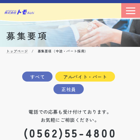
募集要項
トップページ
/ 募集要項（中途・パート採用）
すべて
アルバイト・パート
正社員
電話での応募も受け付けております。
お気軽にご相談ください。
(0562)55-4800